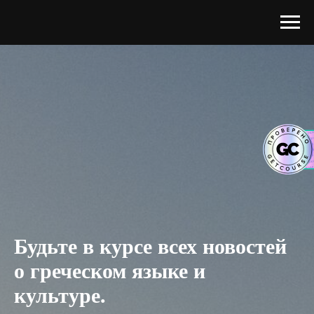
Будьте в курсе всех новостей
о греческом языке и
культуре.