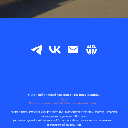
© Греческий с Ларисой Хлебниковой. Все права защищены.
Оферта
Политика в отношении обработки персональных данных
*деятельность компании Meta Platforms Inc., которой принадлежит Инстаграм / Фейсбук,
запрещена на территории РФ в части
реализации данной (-ых) социальной (-ых) сети (-ей) на основании осуществления ею
экстремистской деятельности