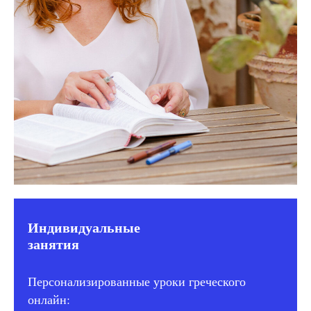
Индивидуальные
занятия
Персонализированные уроки греческого
онлайн: