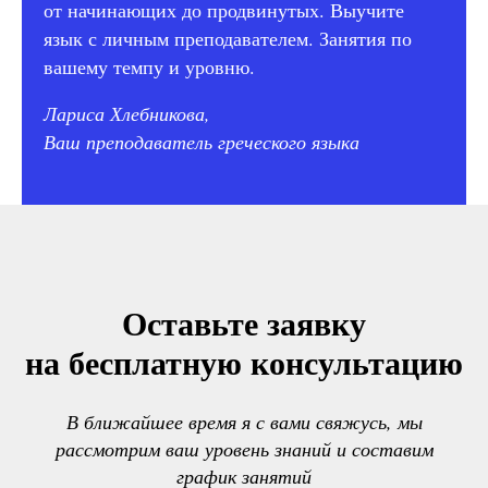
от начинающих до продвинутых. Выучите
язык с личным преподавателем. Занятия по
вашему темпу и уровню.
Лариса Хлебникова,
Ваш преподаватель греческого языка
Оставьте заявку
на бесплатную консультацию
В ближайшее время я с вами свяжусь, мы
рассмотрим ваш уровень знаний и составим
график занятий